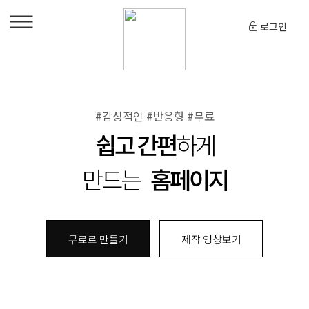
로그인
#감성적인 #반응형 #무료
쉽고 간편
하게
만드는
홈페이지
무료로 만들기
제작 영상보기