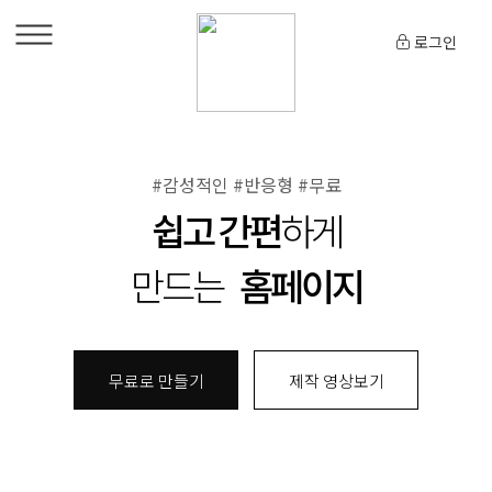
로그인
#감성적인 #반응형 #무료
쉽고 간편
하게
만드는
홈페이지
무료로 만들기
제작 영상보기